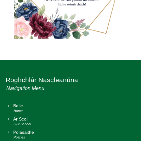
Roghchlár Nascleanúna
Baile
Ár Scoil
Polasaithe