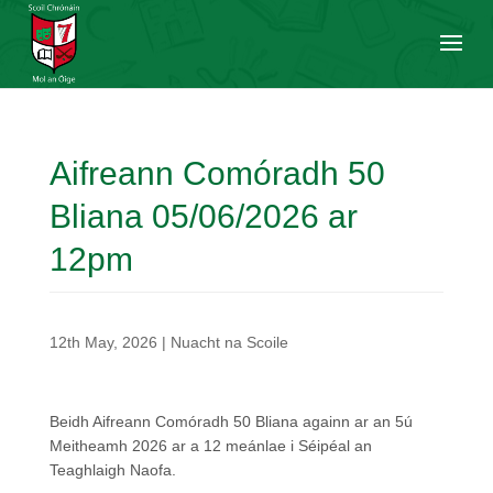
Aifreann Comóradh 50
Bliana 05/06/2026 ar
12pm
12th May, 2026
|
Nuacht na Scoile
Beidh Aifreann Comóradh 50 Bliana againn ar an 5ú
Meitheamh 2026 ar a 12 meánlae i Séipéal an
Teaghlaigh Naofa.